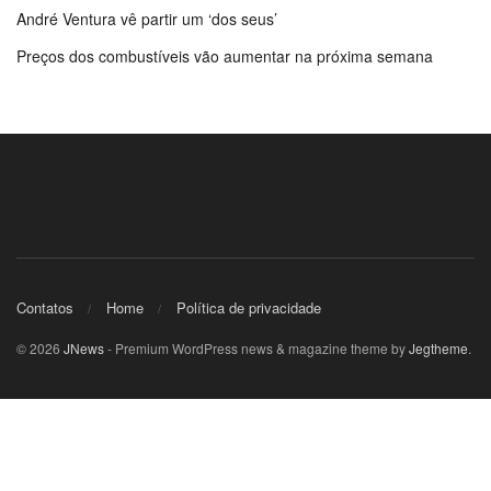
André Ventura vê partir um ‘dos seus’
Preços dos combustíveis vão aumentar na próxima semana
Contatos
Home
Política de privacidade
© 2026
JNews
- Premium WordPress news & magazine theme by
Jegtheme
.