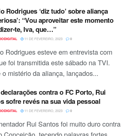
o Rodrigues ‘diz tudo’ sobre aliança
eriosa’: “Vou aproveitar este momento
dizer-te, Iva, que…”
11 DE FEVEREIRO, 2023
IODIGITAL
0
o Rodrigues esteve em entrevista com
que foi transmitida este sábado na TVI.
 o mistério da aliança, lançados...
declarações contra o FC Porto, Rui
s sofre revés na sua vida pessoal
11 DE FEVEREIRO, 2023
IODIGITAL
0
entador Rui Santos foi muito duro contra
o Conceição, tecendo palavras fortes