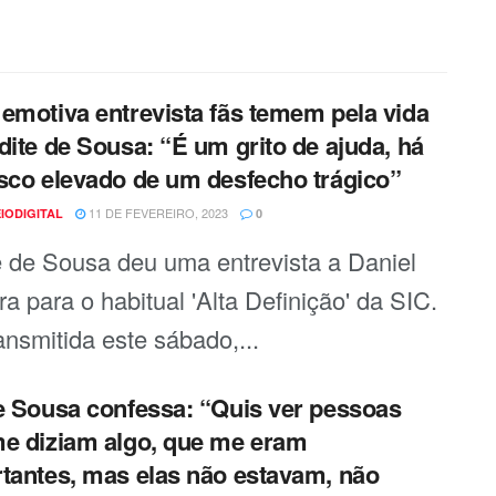
emotiva entrevista fãs temem pela vida
dite de Sousa: “É um grito de ajuda, há
sco elevado de um desfecho trágico”
11 DE FEVEREIRO, 2023
IODIGITAL
0
e de Sousa deu uma entrevista a Daniel
ra para o habitual 'Alta Definição' da SIC.
ransmitida este sábado,...
e Sousa confessa: “Quis ver pessoas
e diziam algo, que me eram
tantes, mas elas não estavam, não