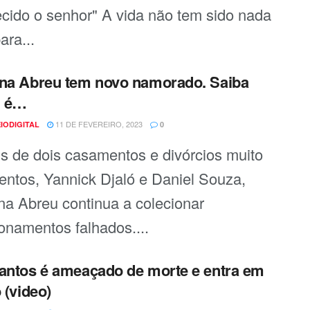
cido o senhor" A vida não tem sido nada
para...
na Abreu tem novo namorado. Saiba
 é…
11 DE FEVEREIRO, 2023
IODIGITAL
0
s de dois casamentos e divórcios muito
lentos, Yannick Djaló e Daniel Souza,
na Abreu continua a colecionar
ionamentos falhados....
antos é ameaçado de morte e entra em
 (video)