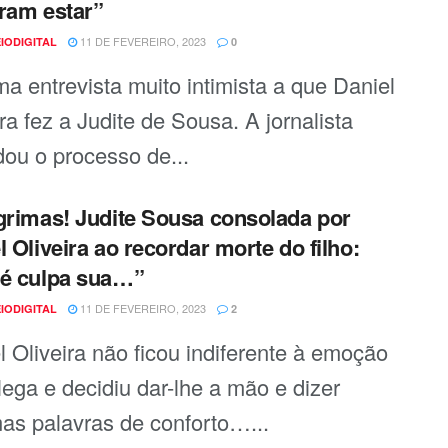
ram estar”
11 DE FEVEREIRO, 2023
IODIGITAL
0
ma entrevista muito intimista a que Daniel
ra fez a Judite de Sousa. A jornalista
dou o processo de...
grimas! Judite Sousa consolada por
l Oliveira ao recordar morte do filho:
é culpa sua…”
11 DE FEVEREIRO, 2023
IODIGITAL
2
l Oliveira não ficou indiferente à emoção
lega e decidiu dar-lhe a mão e dizer
as palavras de conforto…...