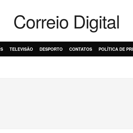
Correio Digital
ÍS
TELEVISÃO
DESPORTO
CONTATOS
POLÍTICA DE PR