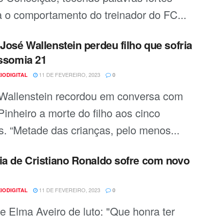
a o comportamento do treinador do FC...
 José Wallenstein perdeu filho que sofria
issomia 21
11 DE FEVEREIRO, 2023
IODIGITAL
0
Wallenstein recordou em conversa com
 Pinheiro a morte do filho aos cinco
. “Metade das crianças, pelo menos...
ia de Cristiano Ronaldo sofre com novo
11 DE FEVEREIRO, 2023
IODIGITAL
0
 e Elma Aveiro de luto: "Que honra ter