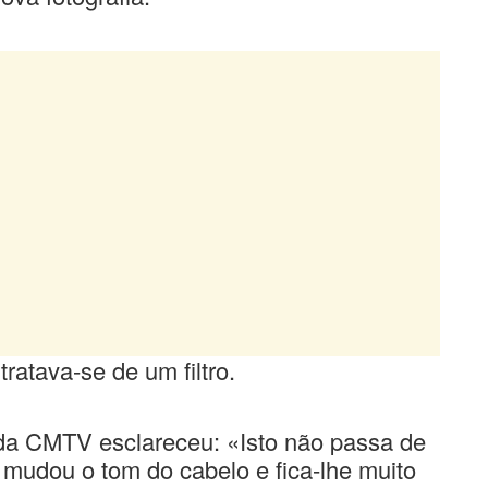
tratava-se de um filtro.
 da CMTV esclareceu: «Isto não passa de
 mudou o tom do cabelo e fica-lhe muito