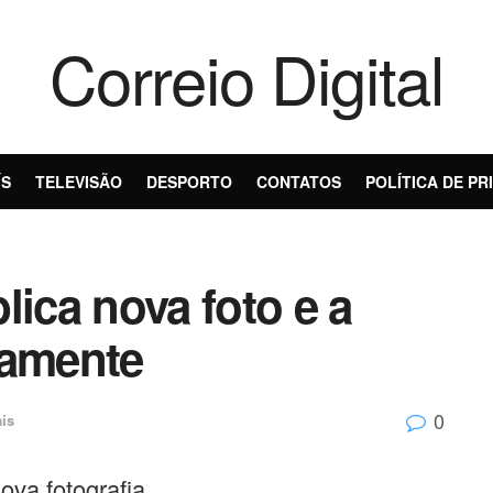
Correio Digital
ÍS
TELEVISÃO
DESPORTO
CONTATOS
POLÍTICA DE PR
lica nova foto e a
amente
0
ís
va fotografia.