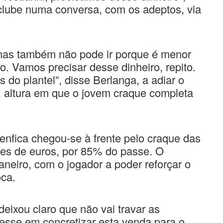
clube numa conversa, com os adeptos, via
mas também não pode ir porque é menor
. Vamos precisar desse dinheiro, repito.
do plantel”, disse Berlanga, a adiar o
, altura em que o jovem craque completa
enfica chegou-se à frente pelo craque das
es de euros, por 85% do passe. O
neiro, com o jogador a poder reforçar o
oca.
deixou claro que não vai travar as
resse em concretizar esta venda para o