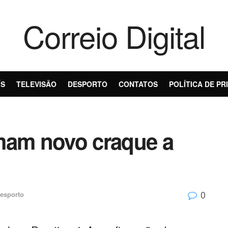
Correio Digital
ÍS
TELEVISÃO
DESPORTO
CONTATOS
POLÍTICA DE PR
mam novo craque a
0
esporto