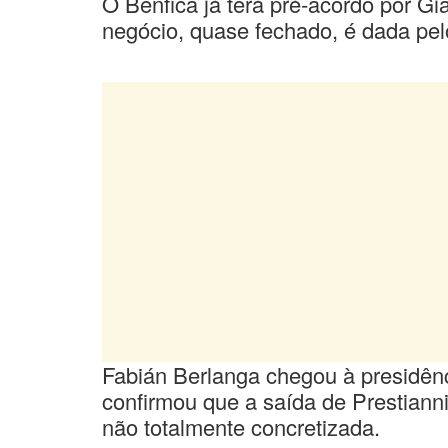
O Benfica já terá pré-acordo por Gi
negócio, quase fechado, é dada pelo
Fabián Berlanga chegou à presidênc
confirmou que a saída de Prestiann
não totalmente concretizada.