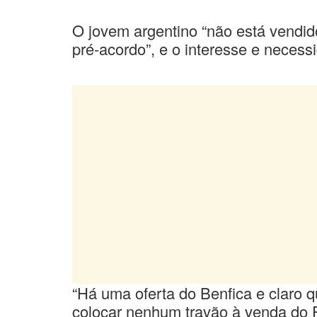
O jovem argentino “não está vendid
pré-acordo”, e o interesse e necess
“Há uma oferta do Benfica e claro 
colocar nenhum travão à venda do P