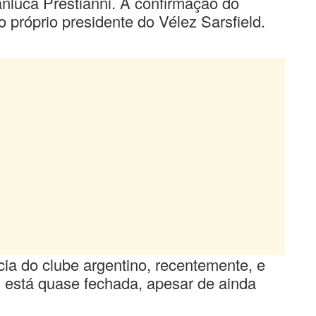
anluca Prestianni. A confirmação do
 próprio presidente do Vélez Sarsfield.
ia do clube argentino, recentemente, e
i está quase fechada, apesar de ainda