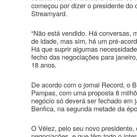
começou por dizer o presidente do 
Streamyard.
“Não está vendido. Há conversas, 
de idade, mas sim, há um pré-acordo
Há que suprir algumas necessidades 
fecho das negociações para janeiro
18 anos.
De acordo com o jornal Record, o B
Pampas, com uma proposta 8 milhõ
negócio só deverá ser fechado em ja
Benfica, na segunda metade da ép
O Vélez, pelo seu novo presidente, 
negociações, e que têm todo o inte