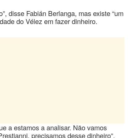
o”, disse Fabián Berlanga, mas existe “um
idade do Vélez em fazer dinheiro.
que a estamos a analisar. Não vamos
restianni, precisamos desse dinheiro”,