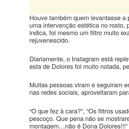
Houve também quem levantasse a pos
uma intervenção estética no rosto, 
indica, foi mesmo um filtro muito e
rejuvenescido.
Diariamente, o Instagram está repl
esta de Dolores foi muito notada, p
Muitas pessoas viram e seguiram e
nas redes sociais, aproveitaram par
“O que fez à cara?”, “Os filtros us
pescoço. Que pena não se mostrarem r
montagem…não é Dona Dolores!!!” e 