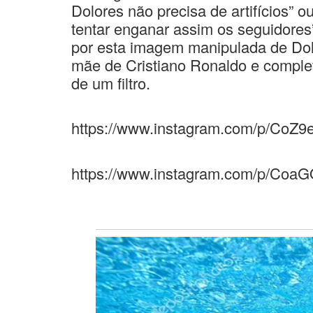
Dolores não precisa de artifícios” 
tentar enganar assim os seguidores
por esta imagem manipulada de Dolo
mãe de Cristiano Ronaldo e comple
de um filtro.
https://www.instagram.com/p/CoZ9
https://www.instagram.com/p/Coa