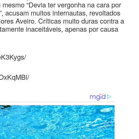
ou mesmo “Devia ter vergonha na cara por
”, acusam muitos internautas, revoltados
res Aveiro. Críticas muito duras contra a
tamente inaceitáveis, apenas por causa
eK3Kygs/
GOxKqMBl/