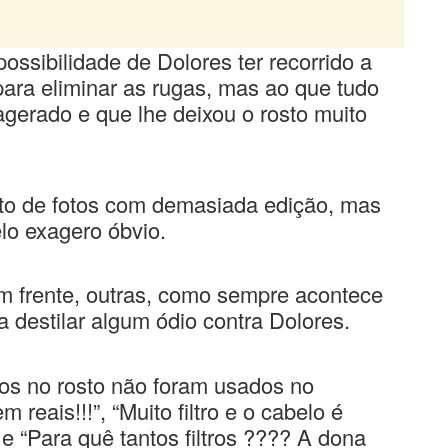
sibilidade de Dolores ter recorrido a
para eliminar as rugas, mas ao que tudo
xagerado e que lhe deixou o rosto muito
eto de fotos com demasiada edição, mas
elo exagero óbvio.
m frente, outras, como sempre acontece
a destilar algum ódio contra Dolores.
ados no rosto não foram usados no
eais!!!”, “Muito filtro e o cabelo é
“Para quê tantos filtros ???? A dona