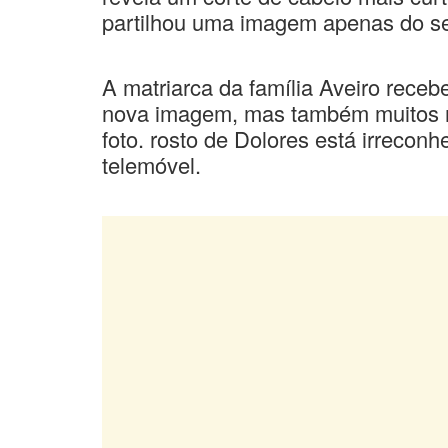
partilhou uma imagem apenas do seu
A matriarca da família Aveiro receb
nova imagem, mas também muitos r
foto. rosto de Dolores está irreconh
telemóvel.