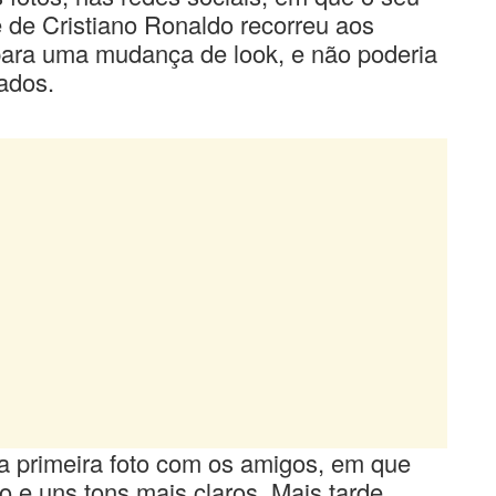
e de Cristiano Ronaldo recorreu aos
 para uma mudança de look, e não poderia
tados.
a primeira foto com os amigos, em que
o e uns tons mais claros. Mais tarde,