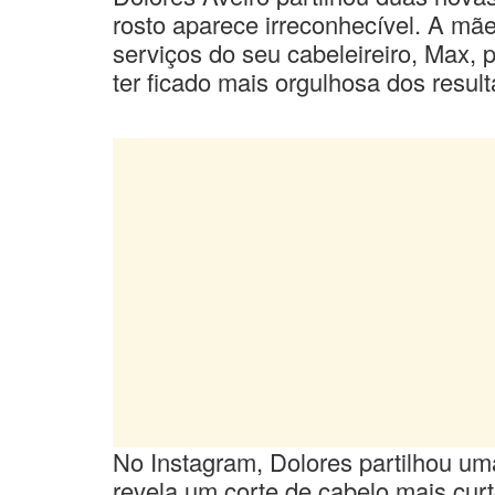
rosto aparece irreconhecível. A mã
serviços do seu cabeleireiro, Max,
ter ficado mais orgulhosa dos resul
No Instagram, Dolores partilhou um
revela um corte de cabelo mais curt