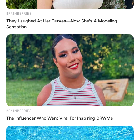
esta foi a acompanhá-la nesses últimos
quilómetros.