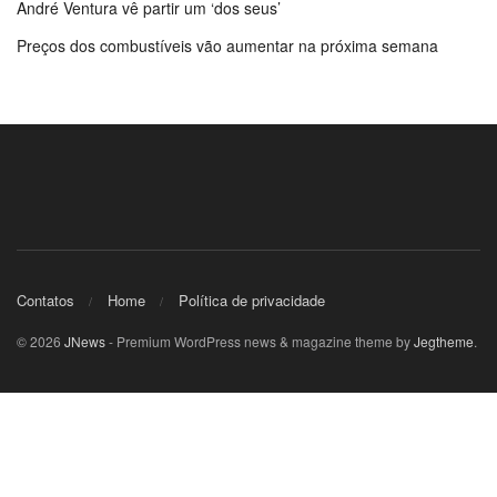
André Ventura vê partir um ‘dos seus’
Preços dos combustíveis vão aumentar na próxima semana
Contatos
Home
Política de privacidade
© 2026
JNews
- Premium WordPress news & magazine theme by
Jegtheme
.